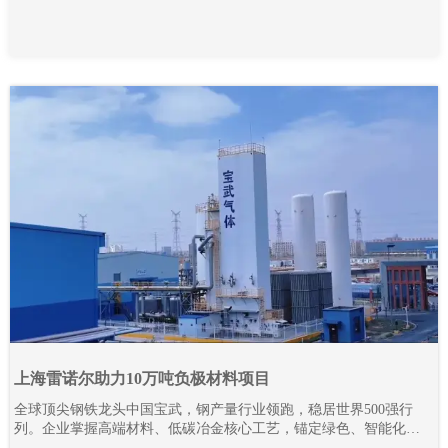
上海雷诺尔助力10万吨负极材料项目
全球顶尖钢铁龙头中国宝武，钢产量行业领跑，稳居世界500强行
列。企业掌握高端材料、低碳冶金核心工艺，锚定绿色、智能化发
展路线，全力推进全产业链降碳革新与智能智造升级。