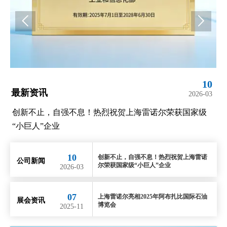


10
07
最新资讯
最
03
2025-11
级
上海雷诺尔亮相2025年阿布扎比国际石油博览会
上
10
创新不止，自强不息！热烈祝贺上海雷诺
公司新闻
尔荣获国家级“小巨人”企业
2026-03
07
上海雷诺尔亮相2025年阿布扎比国际石油
展会资讯
博览会
2025-11