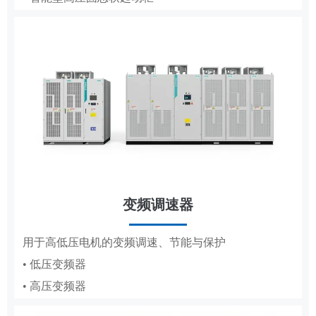
• 低压成套
• 轧钢传动控制系统
• 高压成套
工商业储能系统
变频调速器
分布式储能，满足企业峰谷节电需求
DCS
用于高低压电机的变频调速、节能与保护
• 低压变频器
适配纸浆造纸、水利工程的集散控制系统
• 高压变频器
• 纸浆造纸DCS
• 水利工程DCS