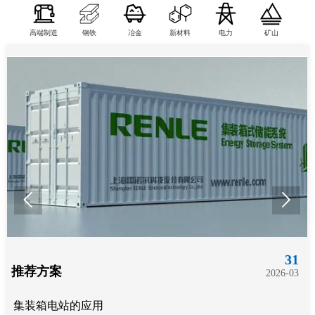
高端制造
钢铁
冶金
新材料
电力
矿山


31
推荐方案
2026-03
集装箱电站的应用