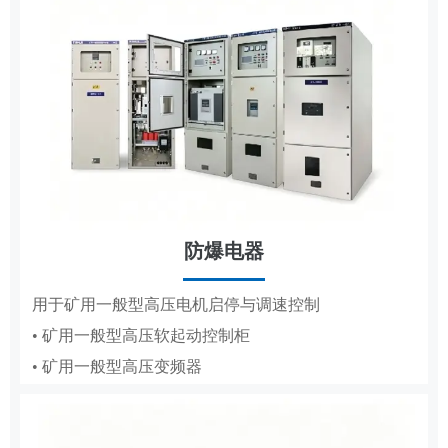
防爆电器
MCS
用于矿用一般型高压电机启停与调速控制
• 矿用一般型高压软起动控制柜
用于高低压电机的变频调速、节能与保护
• 矿用一般型高压变频器
• 辅助控制系统
• 液压控制系统
• 气动控制系统