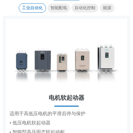
工业自动化
智能配电
自动化控制
能源
电机软起动器
传动控制
集装箱式储能系统
成套电器
适用于高低压电机的平滑后停与保护
覆盖造纸、复卷、轧钢全场景传动控制系统
高低压成套配电柜体，适配工厂、电网、新能源多场
标准化集成储能，适配大型电站储能场景
• 低压电机软起动器
• 造纸机传动控制系统
景配电
• 智能型高压固态软起动柜
• 复卷机传动控制系统