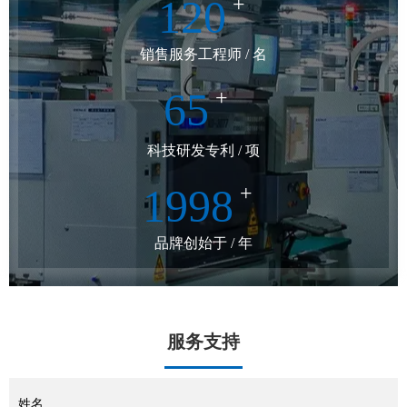
120
+
销售服务工程师 / 名
65
+
科技研发专利 / 项
1998
+
品牌创始于 / 年
服务支持
姓名