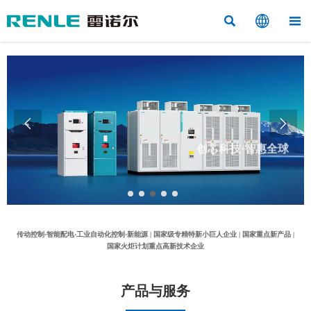



创芯科技·智惠全球


科技赋能·工业控制系统解决方案集成商
传动控制·智能配电·工业自动化控制·新能源 | 国家级专精特新小巨人企业 | 国家重点新产品 |
国家火炬计划重点高新技术企业
产品与服务