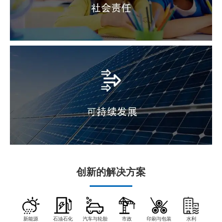
创新的解决方案
新能源
石油石化
汽车与轮胎
市政
印刷与包装
水利