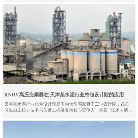
RNHV高压变频器在 天津某水泥行业总包设计院的应用
天津某水泥行业总包设计院是国内大型国家骨干工业设计院，该公
司以自主核心技术与关键主机装备为核心竞争力，构建 “技术＋装
备” 驱动的工程总承包模式，形成覆盖技术研发、工程设计咨询、设
备成套供货、工程建设、监理、生产运营及备品备件服务的完整产
业链。其业务不仅深耕国内市场，更成功拓展至多个海外地区，承
接并落地多条大型水泥生产线项目。